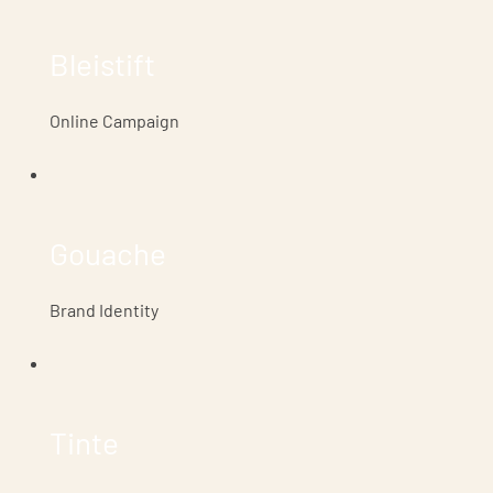
Bleistift
Online Campaign
Gouache
Brand Identity
Tinte