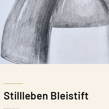
Stillleben Bleistift
2020/2/24