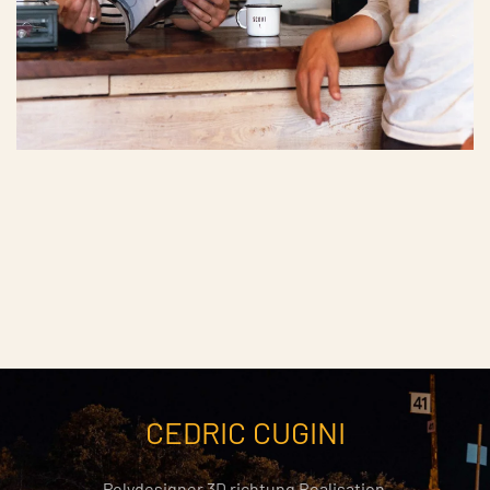
CEDRIC CUGINI
Polydesigner 3D richtung Realisation