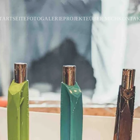
TARTSEITE
FOTOGALERIE
PROJEKTE
ÜBER MICH
KONTA